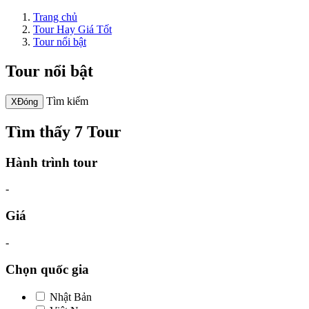
Trang chủ
Tour Hay Giá Tốt
Tour nổi bật
Tour nổi bật
Tìm kiếm
X
Đóng
Tìm thấy 7 Tour
Hành trình tour
-
Giá
-
Chọn quốc gia
Nhật Bản