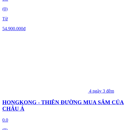
(0)
Từ
54.900.000
đ
4 ngày 3 đêm
HONGKONG - THIÊN ĐƯỜNG MUA SẮM CỦA
CHÂU Á
0.0
(0)