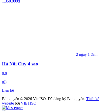
1.350.000
đ
2 ngày 1 đêm
Hà Nội City 4 sao
0.0
(0)
Liên hệ
Bản quyền © 2026 VietISO. Đã đăng ký Bản quyền.
Thiết kế
website
bởi
VIETISO