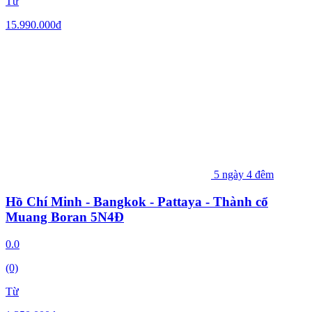
Từ
15.990.000
đ
5 ngày 4 đêm
Hồ Chí Minh - Bangkok - Pattaya - Thành cổ
Muang Boran 5N4Đ
0.0
(0)
Từ