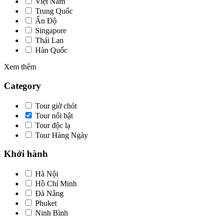
Việt Nam
Trung Quốc
Ấn Độ
Singapore
Thái Lan
Hàn Quốc
Xem thêm
Category
Tour giờ chót
Tour nổi bật
Tour độc lạ
Tour Hàng Ngày
Khởi hành
Hà Nội
Hồ Chí Minh
Đà Nẵng
Phuket
Ninh Bình