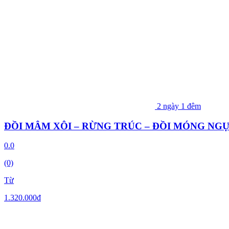
2 ngày 1 đêm
ĐỒI MÂM XÔI – RỪNG TRÚC – ĐỒI MÓNG NGỰ
0.0
(0)
Từ
1.320.000
đ