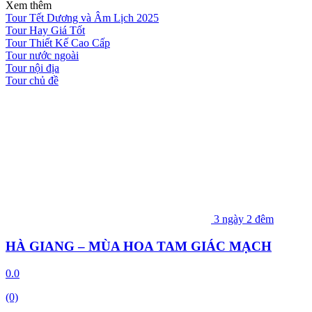
Xem thêm
Tour Tết Dương và Âm Lịch 2025
Tour Hay Giá Tốt
Tour Thiết Kế Cao Cấp
Tour nước ngoài
Tour nội địa
Tour chủ đề
3 ngày 2 đêm
HÀ GIANG – MÙA HOA TAM GIÁC MẠCH
0.0
(0)