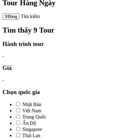
Tour Hàng Ngày
Tìm kiếm
X
Đóng
Tìm thấy 9 Tour
Hành trình tour
-
Giá
-
Chọn quốc gia
Nhật Bản
Việt Nam
Trung Quốc
Ấn Độ
Singapore
Thái Lan