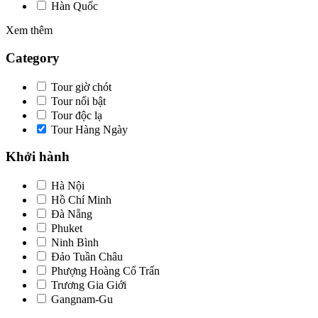
Hàn Quốc
Xem thêm
Category
Tour giờ chót
Tour nổi bật
Tour độc lạ
Tour Hàng Ngày
Khởi hành
Hà Nội
Hồ Chí Minh
Đà Nẵng
Phuket
Ninh Bình
Đảo Tuần Châu
Phượng Hoàng Cổ Trấn
Trương Gia Giới
Gangnam-Gu