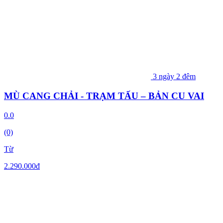
3 ngày 2 đêm
MÙ CANG CHẢI - TRẠM TẤU – BẢN CU VAI
0.0
(0)
Từ
2.290.000
đ